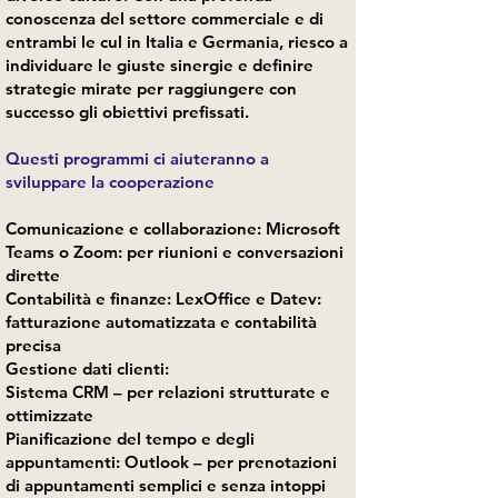
conoscenza del settore commerciale e di
entrambi le cul in Italia e Germania, riesco a
individuare le giuste sinergie e definire
strategie mirate per raggiungere con
successo gli obiettivi prefissati.
Questi programmi ci aiuteranno a
sviluppare la cooperazione
Comunicazione e collaborazione: Microsoft
Teams o Zoom: per riunioni e conversazioni
dirette
Contabilità e finanze: LexOffice e Datev:
fatturazione automatizzata e contabilità
precisa
Gestione dati clienti:
Sistema CRM – per relazioni strutturate e
ottimizzate
Pianificazione del tempo e degli
appuntamenti: Outlook – per prenotazioni
di appuntamenti semplici e senza intoppi