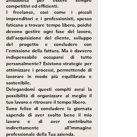
affidabilità per essere sempre
competitivi ed efficienti.
I freelance, così come i piccoli
imprenditori e i professionisti, spesso
faticano a trovare tempo libero, poiché
devono gestire ogni fase del lavoro,
dall'acquisizione del cliente, sviluppo
del progetto e concludere con
l'emissione della fattura. Ma è davvero
indispensabile occuparsi di tutto
personalmente? Esistono strategie per
ottimizzare i processi, permettendo di
lavorare in modo più equilibrato e
sostenibile.
Delegandomi questi compiti avrai la
possibilità di organizzare al meglio il
tuo lavoro e ritrovare il tempo libero.
Sono felice di concludere la giornata
sapendo di aver svolto bene il mio
lavoro e di aver contribuito
indirettamente all'immagine
professionale della Tua azienda.