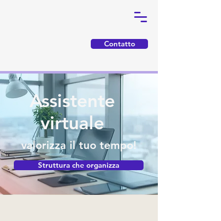
Contatto
Assistente
virtuale
valorizza il tuo tempo!
Struttura che organizza