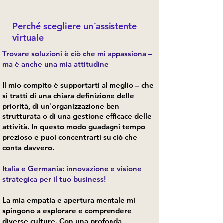
Perché scegliere un´assistente
virtuale
Trovare soluzioni è ciò che mi appassiona –
ma è anche una mia attitudine
​Il mio compito è supportarti al meglio – che
si tratti di una chiara definizione delle
priorità, di un'organizzazione ben
strutturata o di una gestione efficace delle
attività. In questo modo guadagni tempo
prezioso e puoi concentrarti su ciò che
conta davvero.
Italia e Germania: innovazione e visione
strategica per il tuo business!​​
​La mia empatia e apertura mentale mi
spingono a esplorare e comprendere
diverse culture. Con una profonda