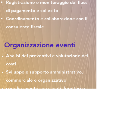
Registrazione e monitoraggio dei flussi
di pagamento e sollecito
Coordinamento e collaborazione con il
consulente fiscale
Organizzazione eventi
Analisi dei preventivi e valutazione dei
costi
Sviluppo e supporto amministrativo,
commerciale e organizzativo
coordinamento con clienti, fornitori e
partner ​
Supporto professionale del team
Il primo passo verso una