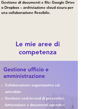
Gestione di documenti e file: Google Drive
o Dropbox – archiviazione cloud sicura per
una collaborazione flessibile.​
Le mie aree di
competenza
Gestione ufficio e
amministrazione
Collaborazione organizzativa ed
aziendale
Gestione end‑to‑end di preventivi,
fatturazione e documenti operativi