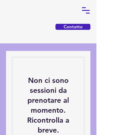
Contatto
Non ci sono
sessioni da
prenotare al
momento.
Ricontrolla a
breve.